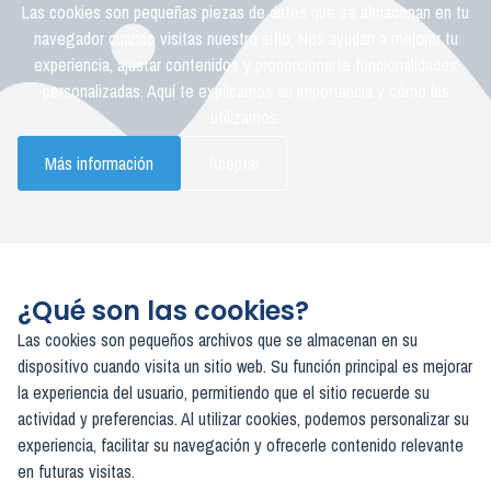
Las cookies son pequeñas piezas de datos que se almacenan en tu
navegador cuando visitas nuestro sitio. Nos ayudan a mejorar tu
experiencia, ajustar contenidos y proporcionarte funcionalidades
personalizadas. Aquí te explicamos su importancia y cómo las
utilizamos.
Más información
Aceptar
¿Qué son las cookies?
Las cookies son pequeños archivos que se almacenan en su
dispositivo cuando visita un sitio web. Su función principal es mejorar
la experiencia del usuario, permitiendo que el sitio recuerde su
actividad y preferencias. Al utilizar cookies, podemos personalizar su
experiencia, facilitar su navegación y ofrecerle contenido relevante
en futuras visitas.